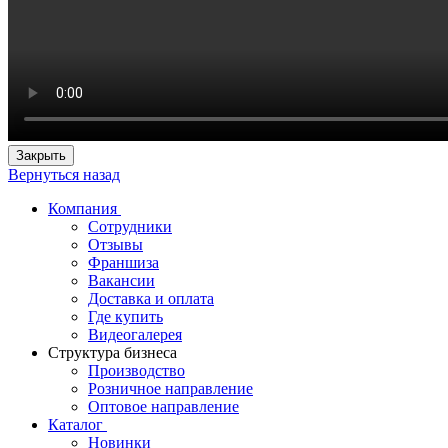
Закрыть
Вернуться назад
Компания
Сотрудники
Отзывы
Франшиза
Вакансии
Доставка и оплата
Где купить
Видеогалерея
Структура бизнеса
Производство
Розничное направление
Оптовое направление
Каталог
Новинки