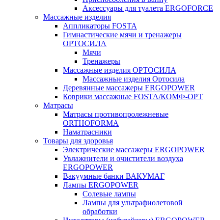
Аксессуары для туалета ERGOFORCE
Массажные изделия
Аппликаторы FOSTA
Гимнастические мячи и тренажеры
ОРТОСИЛА
Мячи
Тренажеры
Массажные изделия ОРТОСИЛА
Массажные изделия Ортосила
Деревянные массажеры ERGOPOWER
Коврики массажные FOSTA/КОМФ-ОРТ
Матрасы
Матрасы противопролежневые
ORTHOFORMA
Наматрасники
Товары для здоровья
Электрические массажеры ERGOPOWER
Увлажнители и очистители воздуха
ERGOPOWER
Вакуумные банки ВАКУМАГ
Лампы ERGOPOWER
Солевые лампы
Лампы для ультрафиолетовой
обработки