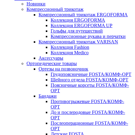
Новинки
Компрессионный трикотаж
Компрессионный трикотаж ERGOFORMA
Коллекция ERGOFORMA
Коллекция ERGOFORMA UP
Гольфы для путешествий
Компрессионные рукава и перчатки
Компрессионный трикотаж VARISAN
Коллекция Fashion
Коллекция Medico
Аксессуары
Ортопедические товары
Ортезы на позвоночник
Грудопоясничные FOSTA/КОМФ-ОРТ
Шейного отдела FOSTA/КОМФ-ОРТ
Поясничные корсеты FOSTA/КОМФ-
ОРТ
Бандажи
Противогрыжевые FOSTA/КОМФ-
ОРТ
До и послеродовые FOSTA/КОМФ-
ОРТ
Послеоперационные FOSTA/КОМФ-
ОРТ
Детские FOSTA