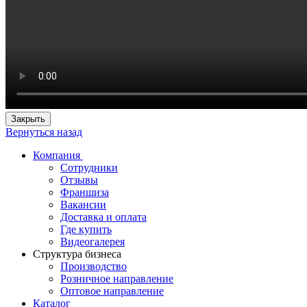
Закрыть
Вернуться назад
Компания
Сотрудники
Отзывы
Франшиза
Вакансии
Доставка и оплата
Где купить
Видеогалерея
Структура бизнеса
Производство
Розничное направление
Оптовое направление
Каталог