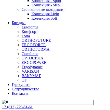
Коллекция - Sport
Коллекция - Step
Силиконовые вкладыши
Коллекция Light
Коллекция Soft
Бренды
Ergoforma
Комф-орт
Fosta
ORTHOFUTURE
ERGOFORCE
ORTHOFORMA
Comforma
ОРТОСИЛА
ERGOPOWER
Ergodynamic
VARISAN
ВАКУМАГ
OF
Где купить
Сотрудничество
Контакты
+7 (812) 779-61-61