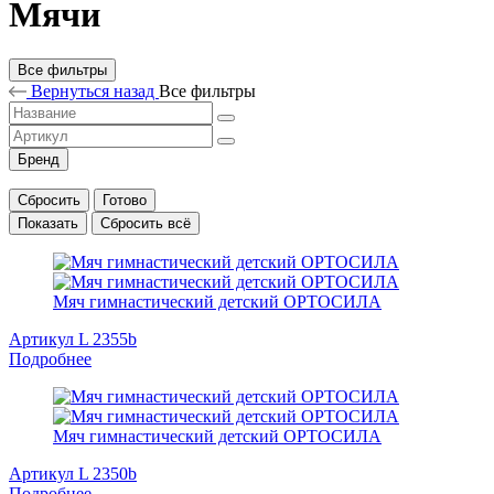
Мячи
Все фильтры
Вернуться назад
Все фильтры
Бренд
Сбросить
Готово
Показать
Сбросить всё
Мяч гимнастический детский ОРТОСИЛА
Артикул L 2355b
Подробнее
Мяч гимнастический детский ОРТОСИЛА
Артикул L 2350b
Подробнее