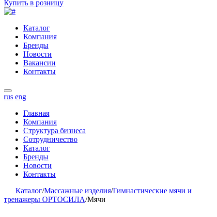
Купить в розницу
Каталог
Компания
Бренды
Новости
Вакансии
Контакты
rus
eng
Главная
Компания
Структура бизнеса
Сотрудничество
Каталог
Бренды
Новости
Контакты
Каталог
/
Массажные изделия
/
Гимнастические мячи и
тренажеры ОРТОСИЛА
/
Мячи