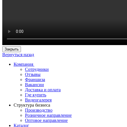
Закрыть
Вернуться назад
Компания
Сотрудники
Отзывы
Франшиза
Вакансии
Доставка и оплата
Где купить
Видеогалерея
Структура бизнеса
Производство
Розничное направление
Оптовое направление
Каталог