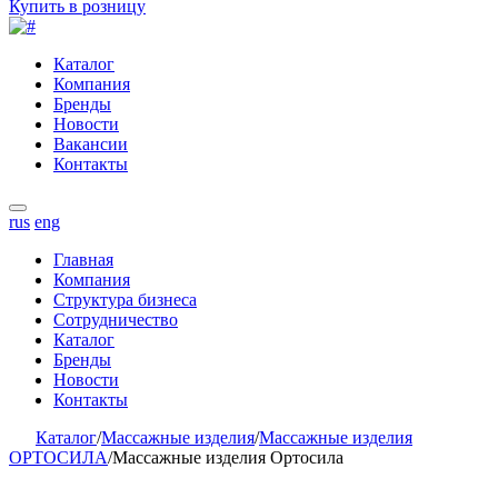
Купить в розницу
Каталог
Компания
Бренды
Новости
Вакансии
Контакты
rus
eng
Главная
Компания
Структура бизнеса
Сотрудничество
Каталог
Бренды
Новости
Контакты
Каталог
/
Массажные изделия
/
Массажные изделия
ОРТОСИЛА
/
Массажные изделия Ортосила