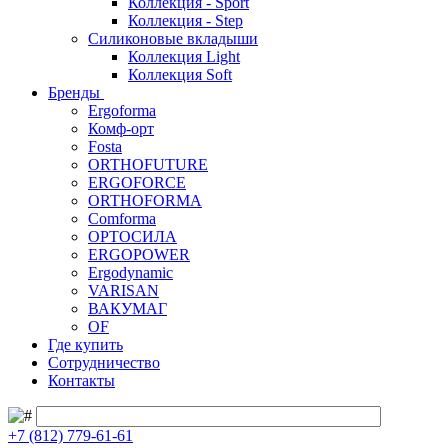
Коллекция - Sport
Коллекция - Step
Силиконовые вкладыши
Коллекция Light
Коллекция Soft
Бренды
Ergoforma
Комф-орт
Fosta
ORTHOFUTURE
ERGOFORCE
ORTHOFORMA
Comforma
ОРТОСИЛА
ERGOPOWER
Ergodynamic
VARISAN
ВАКУМАГ
OF
Где купить
Сотрудничество
Контакты
+7 (812) 779-61-61