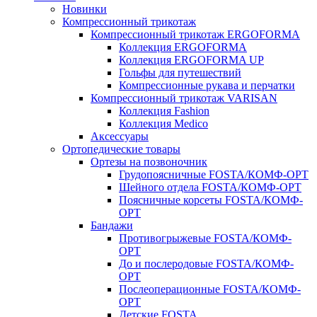
Новинки
Компрессионный трикотаж
Компрессионный трикотаж ERGOFORMA
Коллекция ERGOFORMA
Коллекция ERGOFORMA UP
Гольфы для путешествий
Компрессионные рукава и перчатки
Компрессионный трикотаж VARISAN
Коллекция Fashion
Коллекция Medico
Аксессуары
Ортопедические товары
Ортезы на позвоночник
Грудопоясничные FOSTA/КОМФ-ОРТ
Шейного отдела FOSTA/КОМФ-ОРТ
Поясничные корсеты FOSTA/КОМФ-
ОРТ
Бандажи
Противогрыжевые FOSTA/КОМФ-
ОРТ
До и послеродовые FOSTA/КОМФ-
ОРТ
Послеоперационные FOSTA/КОМФ-
ОРТ
Детские FOSTA