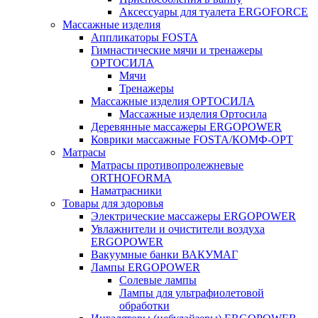
Аксессуары для туалета ERGOFORCE
Массажные изделия
Аппликаторы FOSTA
Гимнастические мячи и тренажеры
ОРТОСИЛА
Мячи
Тренажеры
Массажные изделия ОРТОСИЛА
Массажные изделия Ортосила
Деревянные массажеры ERGOPOWER
Коврики массажные FOSTA/КОМФ-ОРТ
Матрасы
Матрасы противопролежневые
ORTHOFORMA
Наматрасники
Товары для здоровья
Электрические массажеры ERGOPOWER
Увлажнители и очистители воздуха
ERGOPOWER
Вакуумные банки ВАКУМАГ
Лампы ERGOPOWER
Солевые лампы
Лампы для ультрафиолетовой
обработки