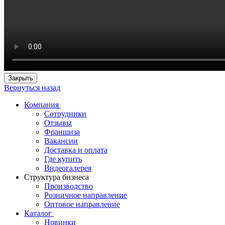
Закрыть
Вернуться назад
Компания
Сотрудники
Отзывы
Франшиза
Вакансии
Доставка и оплата
Где купить
Видеогалерея
Структура бизнеса
Производство
Розничное направление
Оптовое направление
Каталог
Новинки