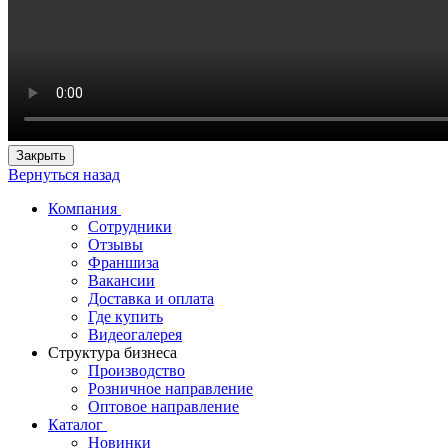
Закрыть
Вернуться назад
Компания
Сотрудники
Отзывы
Франшиза
Вакансии
Доставка и оплата
Где купить
Видеогалерея
Структура бизнеса
Производство
Розничное направление
Оптовое направление
Каталог
Новинки