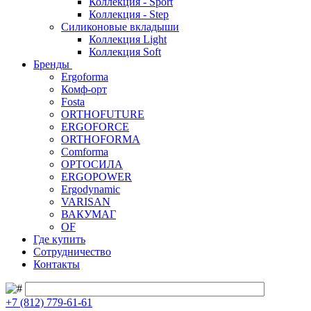
Коллекция - Sport
Коллекция - Step
Силиконовые вкладыши
Коллекция Light
Коллекция Soft
Бренды
Ergoforma
Комф-орт
Fosta
ORTHOFUTURE
ERGOFORCE
ORTHOFORMA
Comforma
ОРТОСИЛА
ERGOPOWER
Ergodynamic
VARISAN
ВАКУМАГ
OF
Где купить
Сотрудничество
Контакты
+7 (812) 779-61-61