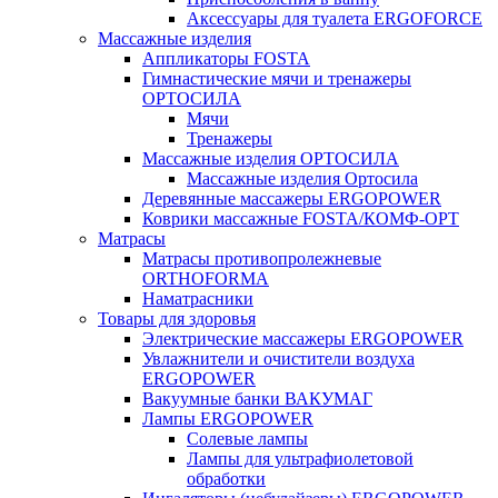
Аксессуары для туалета ERGOFORCE
Массажные изделия
Аппликаторы FOSTA
Гимнастические мячи и тренажеры
ОРТОСИЛА
Мячи
Тренажеры
Массажные изделия ОРТОСИЛА
Массажные изделия Ортосила
Деревянные массажеры ERGOPOWER
Коврики массажные FOSTA/КОМФ-ОРТ
Матрасы
Матрасы противопролежневые
ORTHOFORMA
Наматрасники
Товары для здоровья
Электрические массажеры ERGOPOWER
Увлажнители и очистители воздуха
ERGOPOWER
Вакуумные банки ВАКУМАГ
Лампы ERGOPOWER
Солевые лампы
Лампы для ультрафиолетовой
обработки