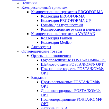
Новинки
Компрессионный трикотаж
Компрессионный трикотаж ERGOFORMA
Коллекция ERGOFORMA
Коллекция ERGOFORMA UP
Гольфы для путешествий
Компрессионные рукава и перчатки
Компрессионный трикотаж VARISAN
Коллекция Fashion
Коллекция Medico
Аксессуары
Ортопедические товары
Ортезы на позвоночник
Грудопоясничные FOSTA/КОМФ-ОРТ
Шейного отдела FOSTA/КОМФ-ОРТ
Поясничные корсеты FOSTA/КОМФ-
ОРТ
Бандажи
Противогрыжевые FOSTA/КОМФ-
ОРТ
До и послеродовые FOSTA/КОМФ-
ОРТ
Послеоперационные FOSTA/КОМФ-
ОРТ
Детские FOSTA