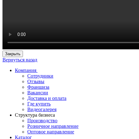
Закрыть
Вернуться назад
Компания
Сотрудники
Отзывы
Франшиза
Вакансии
Доставка и оплата
Где купить
Видеогалерея
Структура бизнеса
Производство
Розничное направление
Оптовое направление
Каталог