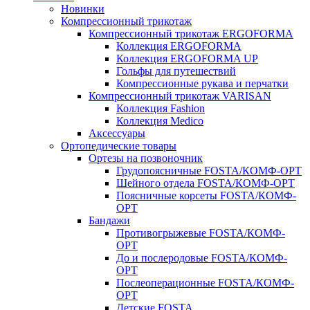
Новинки
Компрессионный трикотаж
Компрессионный трикотаж ERGOFORMA
Коллекция ERGOFORMA
Коллекция ERGOFORMA UP
Гольфы для путешествий
Компрессионные рукава и перчатки
Компрессионный трикотаж VARISAN
Коллекция Fashion
Коллекция Medico
Аксессуары
Ортопедические товары
Ортезы на позвоночник
Грудопоясничные FOSTA/КОМФ-ОРТ
Шейного отдела FOSTA/КОМФ-ОРТ
Поясничные корсеты FOSTA/КОМФ-
ОРТ
Бандажи
Противогрыжевые FOSTA/КОМФ-
ОРТ
До и послеродовые FOSTA/КОМФ-
ОРТ
Послеоперационные FOSTA/КОМФ-
ОРТ
Детские FOSTA