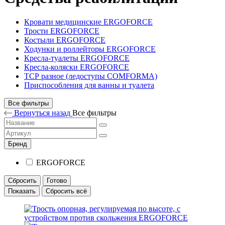
Кровати медицинские ERGOFORCE
Трости ERGOFORCE
Костыли ERGOFORCE
Ходунки и роллейторы ERGOFORCE
Кресла-туалеты ERGOFORCE
Кресла-коляски ERGOFORCE
ТСР разное (ледоступы COMFORMA)
Приспособления для ванны и туалета
Все фильтры
Вернуться назад
Все фильтры
Бренд
ERGOFORCE
Сбросить
Готово
Показать
Сбросить всё