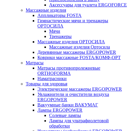
Аксессуары для туалета ERGOFORCE
Массажные изделия
Аппликаторы FOSTA
Гимнастические мячи и тренажеры
ОРТОСИЛА
Мячи
Тренажеры
Массажные изделия ОРТОСИЛА
Массажные изделия Ортосила
Деревянные массажеры ERGOPOWER
Коврики массажные FOSTA/КОМФ-ОРТ
Матрасы
Матрасы противопролежневые
ORTHOFORMA
Наматрасники
Товары для здоровья
Электрические массажеры ERGOPOWER
Увлажнители и очистители воздуха
ERGOPOWER
Вакуумные банки ВАКУМАГ
Лампы ERGOPOWER
Солевые лампы
Лампы для ультрафиолетовой
обработки