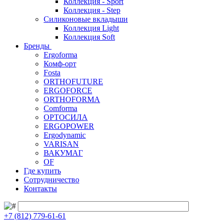
Коллекция - Sport
Коллекция - Step
Силиконовые вкладыши
Коллекция Light
Коллекция Soft
Бренды
Ergoforma
Комф-орт
Fosta
ORTHOFUTURE
ERGOFORCE
ORTHOFORMA
Comforma
ОРТОСИЛА
ERGOPOWER
Ergodynamic
VARISAN
ВАКУМАГ
OF
Где купить
Сотрудничество
Контакты
+7 (812) 779-61-61