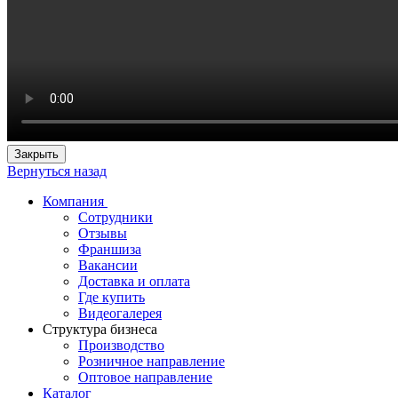
Закрыть
Вернуться назад
Компания
Сотрудники
Отзывы
Франшиза
Вакансии
Доставка и оплата
Где купить
Видеогалерея
Структура бизнеса
Производство
Розничное направление
Оптовое направление
Каталог