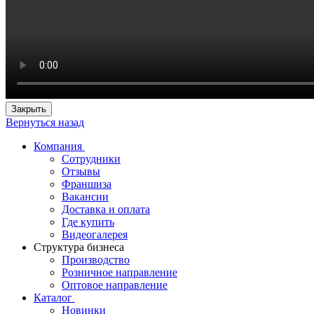
Закрыть
Вернуться назад
Компания
Сотрудники
Отзывы
Франшиза
Вакансии
Доставка и оплата
Где купить
Видеогалерея
Структура бизнеса
Производство
Розничное направление
Оптовое направление
Каталог
Новинки