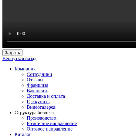
Закрыть
Вернуться назад
Компания
Сотрудники
Отзывы
Франшиза
Вакансии
Доставка и оплата
Где купить
Видеогалерея
Структура бизнеса
Производство
Розничное направление
Оптовое направление
Каталог