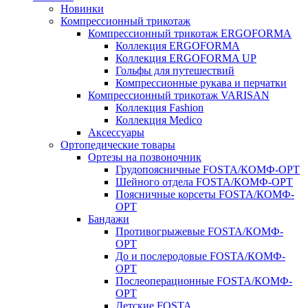
Новинки
Компрессионный трикотаж
Компрессионный трикотаж ERGOFORMA
Коллекция ERGOFORMA
Коллекция ERGOFORMA UP
Гольфы для путешествий
Компрессионные рукава и перчатки
Компрессионный трикотаж VARISAN
Коллекция Fashion
Коллекция Medico
Аксессуары
Ортопедические товары
Ортезы на позвоночник
Грудопоясничные FOSTA/КОМФ-ОРТ
Шейного отдела FOSTA/КОМФ-ОРТ
Поясничные корсеты FOSTA/КОМФ-
ОРТ
Бандажи
Противогрыжевые FOSTA/КОМФ-
ОРТ
До и послеродовые FOSTA/КОМФ-
ОРТ
Послеоперационные FOSTA/КОМФ-
ОРТ
Детские FOSTA