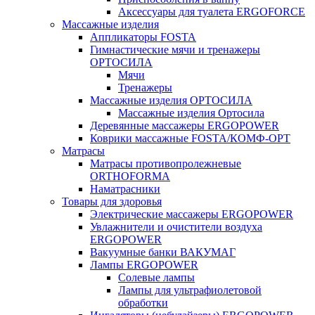
Аксессуары для туалета ERGOFORCE
Массажные изделия
Аппликаторы FOSTA
Гимнастические мячи и тренажеры
ОРТОСИЛА
Мячи
Тренажеры
Массажные изделия ОРТОСИЛА
Массажные изделия Ортосила
Деревянные массажеры ERGOPOWER
Коврики массажные FOSTA/КОМФ-ОРТ
Матрасы
Матрасы противопролежневые
ORTHOFORMA
Наматрасники
Товары для здоровья
Электрические массажеры ERGOPOWER
Увлажнители и очистители воздуха
ERGOPOWER
Вакуумные банки ВАКУМАГ
Лампы ERGOPOWER
Солевые лампы
Лампы для ультрафиолетовой
обработки