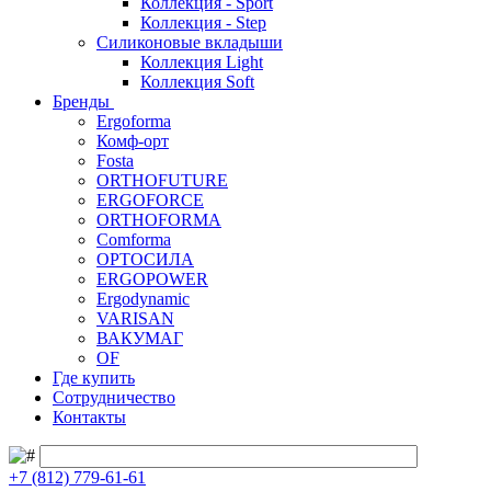
Коллекция - Sport
Коллекция - Step
Силиконовые вкладыши
Коллекция Light
Коллекция Soft
Бренды
Ergoforma
Комф-орт
Fosta
ORTHOFUTURE
ERGOFORCE
ORTHOFORMA
Comforma
ОРТОСИЛА
ERGOPOWER
Ergodynamic
VARISAN
ВАКУМАГ
OF
Где купить
Сотрудничество
Контакты
+7 (812) 779-61-61