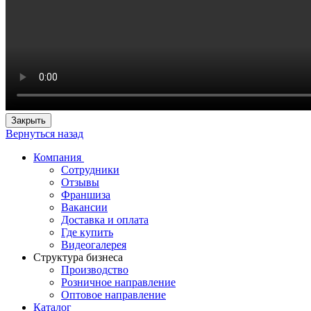
Закрыть
Вернуться назад
Компания
Сотрудники
Отзывы
Франшиза
Вакансии
Доставка и оплата
Где купить
Видеогалерея
Структура бизнеса
Производство
Розничное направление
Оптовое направление
Каталог