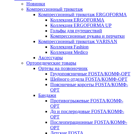
Новинки
Компрессионный трикотаж
Компрессионный трикотаж ERGOFORMA
Коллекция ERGOFORMA
Коллекция ERGOFORMA UP
Гольфы для путешествий
Компрессионные рукава и перчатки
Компрессионный трикотаж VARISAN
Коллекция Fashion
Коллекция Medico
Аксессуары
Ортопедические товары
Ортезы на позвоночник
Грудопоясничные FOSTA/КОМФ-ОРТ
Шейного отдела FOSTA/КОМФ-ОРТ
Поясничные корсеты FOSTA/КОМФ-
ОРТ
Бандажи
Противогрыжевые FOSTA/КОМФ-
ОРТ
До и послеродовые FOSTA/КОМФ-
ОРТ
Послеоперационные FOSTA/КОМФ-
ОРТ
Детские FOSTA