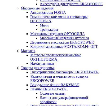
Аксессуары для туалета ERGOFORCE
Массажные изделия
Аппликаторы FOSTA
Гимнастические мячи и тренажеры
ОРТОСИЛА
Мячи
Тренажеры
Массажные изделия ОРТОСИЛА
Массажные изделия Ортосила
Деревянные массажеры ERGOPOWER
Коврики массажные FOSTA/КОМФ-ОРТ
Матрасы
Матрасы противопролежневые
ORTHOFORMA
Наматрасники
Товары для здоровья
Электрические массажеры ERGOPOWER
Увлажнители и очистители воздуха
ERGOPOWER
Вакуумные банки ВАКУМАГ
Лампы ERGOPOWER
Солевые лампы
Лампы для ультрафиолетовой
обработки