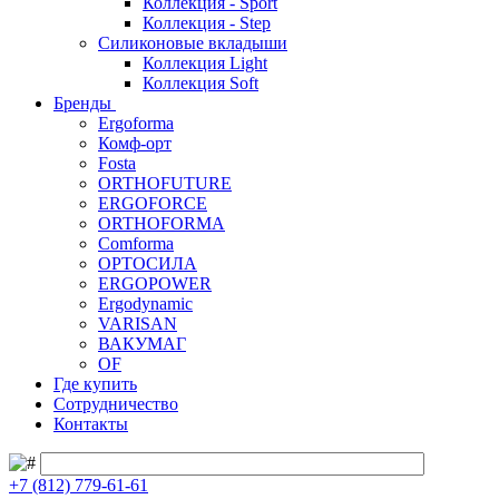
Коллекция - Sport
Коллекция - Step
Силиконовые вкладыши
Коллекция Light
Коллекция Soft
Бренды
Ergoforma
Комф-орт
Fosta
ORTHOFUTURE
ERGOFORCE
ORTHOFORMA
Comforma
ОРТОСИЛА
ERGOPOWER
Ergodynamic
VARISAN
ВАКУМАГ
OF
Где купить
Сотрудничество
Контакты
+7 (812) 779-61-61