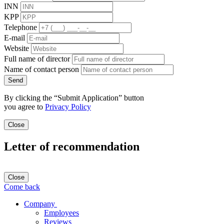
INN
KPP
Telephone
E-mail
Website
Full name of director
Name of contact person
Send
By clicking the “Submit Application” button
you agree to
Privacy Policy
Close
Letter of recommendation
Close
Come back
Company
Employees
Reviews