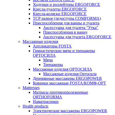
Ходунки и роллейторы ERGOFORCE
Кресла-туалеты ERGOFORCE
Кресла-коляски ERGOFORCE
ТСР разное (ледоступы COMFORMA)
Приспособления для ванны и туалета
Аксессуары для туалета "Утка"
Приспособления в ванну
Аксессуары для туалета ERGOFORCE
Массажные изделия
Аппликаторы FOSTA
Гимнастические мячи и тренажеры
ОРТОСИЛА
Мячи
Тренажеры
Массажные изделия ОРТОСИЛА
Массажные изделия Ортосила
Деревянные массажеры ERGOPOWER
Коврики массажные FOSTA/КОМФ-ОРТ
Мattresses
Матрасы противопролежневые
ORTHOFORMA
Наматрасники
Health products
Электрические массажеры ERGOPOWER