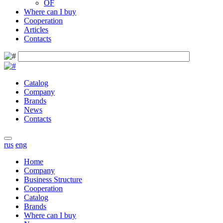
OF
Where can I buy
Cooperation
Articles
Contacts
Catalog
Company
Brands
News
Contacts
rus
eng
Home
Company
Business Structure
Cooperation
Catalog
Brands
Where can I buy