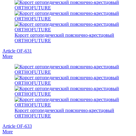
Корсет ортопедический пояснично-крестцовый
ORTHOFUTURE
Article OF-631
More
Корсет ортопедический пояснично-крестцовый
ORTHOFUTURE
Article OF-633
More