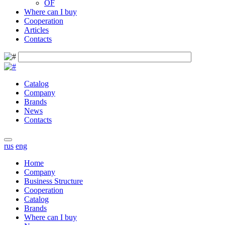
OF
Where can I buy
Cooperation
Articles
Contacts
Catalog
Company
Brands
News
Contacts
rus
eng
Home
Company
Business Structure
Cooperation
Catalog
Brands
Where can I buy