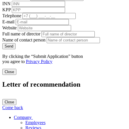
INN
KPP
Telephone
E-mail
Website
Full name of director
Name of contact person
Send
By clicking the “Submit Application” button
you agree to
Privacy Policy
Close
Letter of recommendation
Close
Come back
Company
Employees
Reviews