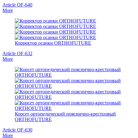
Article OF-640
More
Корректор осанки ORTHOFUTURE
Article OF-632
More
Корсет ортопедический пояснично-крестцовый
ORTHOFUTURE
Article OF-630
More