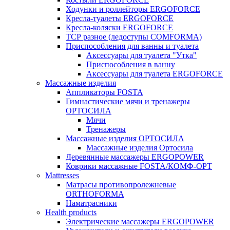
Ходунки и роллейторы ERGOFORCE
Кресла-туалеты ERGOFORCE
Кресла-коляски ERGOFORCE
ТСР разное (ледоступы COMFORMA)
Приспособления для ванны и туалета
Аксессуары для туалета "Утка"
Приспособления в ванну
Аксессуары для туалета ERGOFORCE
Массажные изделия
Аппликаторы FOSTA
Гимнастические мячи и тренажеры
ОРТОСИЛА
Мячи
Тренажеры
Массажные изделия ОРТОСИЛА
Массажные изделия Ортосила
Деревянные массажеры ERGOPOWER
Коврики массажные FOSTA/КОМФ-ОРТ
Мattresses
Матрасы противопролежневые
ORTHOFORMA
Наматрасники
Health products
Электрические массажеры ERGOPOWER