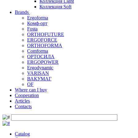
Коллекция Light
Коллекция Soft
Brands
Ergoforma
Комф-орт
Fosta
ORTHOFUTURE
ERGOFORCE
ORTHOFORMA
Comforma
ОРТОСИЛА
ERGOPOWER
Ergodynamic
VARISAN
ВАКУМАГ
OF
Where can I buy
Cooperation
Articles
Contacts
Catalog