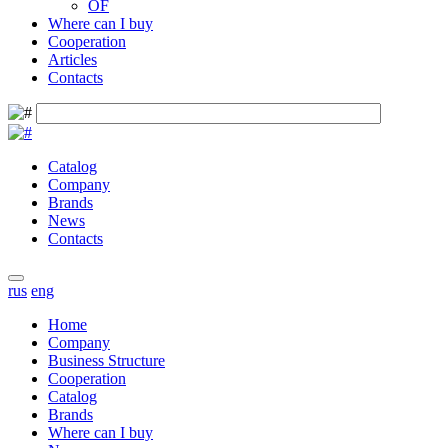
OF
Where can I buy
Cooperation
Articles
Contacts
Catalog
Company
Brands
News
Contacts
rus
eng
Home
Company
Business Structure
Cooperation
Catalog
Brands
Where can I buy