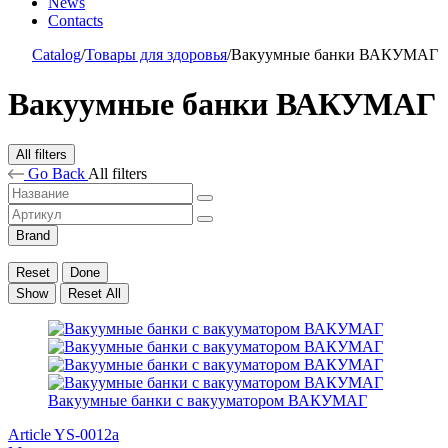
News
Contacts
Catalog
/
Товары для здоровья
/
Вакуумные банки ВАКУМАГ
Вакуумные банки ВАКУМАГ
All filters
Go Back
All filters
Brand
Reset
Done
Show
Reset All
Вакуумные банки с вакууматором ВАКУМАГ
Article YS-0012a