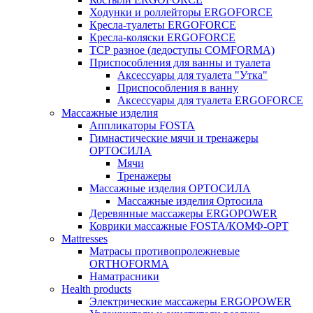
Ходунки и роллейторы ERGOFORCE
Кресла-туалеты ERGOFORCE
Кресла-коляски ERGOFORCE
ТСР разное (ледоступы COMFORMA)
Приспособления для ванны и туалета
Аксессуары для туалета "Утка"
Приспособления в ванну
Аксессуары для туалета ERGOFORCE
Массажные изделия
Аппликаторы FOSTA
Гимнастические мячи и тренажеры
ОРТОСИЛА
Мячи
Тренажеры
Массажные изделия ОРТОСИЛА
Массажные изделия Ортосила
Деревянные массажеры ERGOPOWER
Коврики массажные FOSTA/КОМФ-ОРТ
Мattresses
Матрасы противопролежневые
ORTHOFORMA
Наматрасники
Health products
Электрические массажеры ERGOPOWER