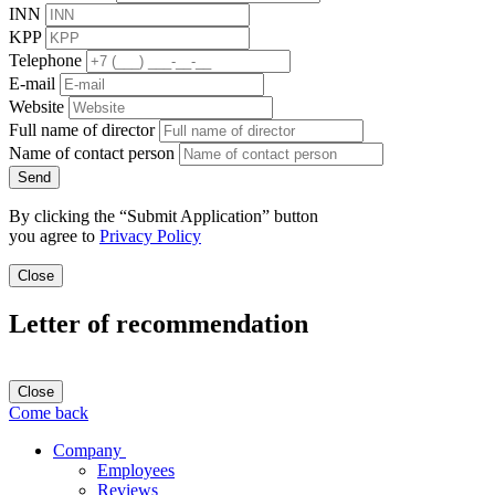
INN
KPP
Telephone
E-mail
Website
Full name of director
Name of contact person
Send
By clicking the “Submit Application” button
you agree to
Privacy Policy
Close
Letter of recommendation
Close
Come back
Company
Employees
Reviews