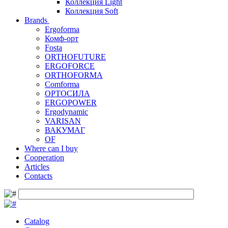
Коллекция Light
Коллекция Soft
Brands
Ergoforma
Комф-орт
Fosta
ORTHOFUTURE
ERGOFORCE
ORTHOFORMA
Comforma
ОРТОСИЛА
ERGOPOWER
Ergodynamic
VARISAN
ВАКУМАГ
OF
Where can I buy
Cooperation
Articles
Contacts
Catalog