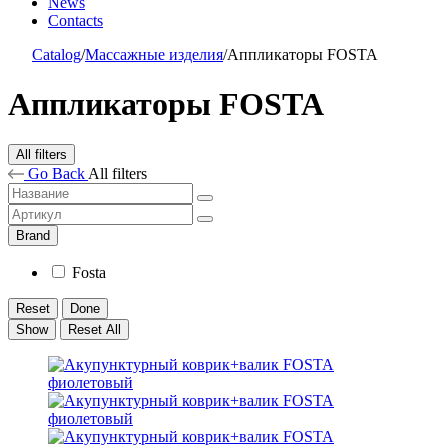
News
Contacts
Catalog
/
Массажные изделия
/
Аппликаторы FOSTA
Аппликаторы FOSTA
All filters
Go Back
All filters
Brand
Fosta
Reset
Done
Show
Reset All