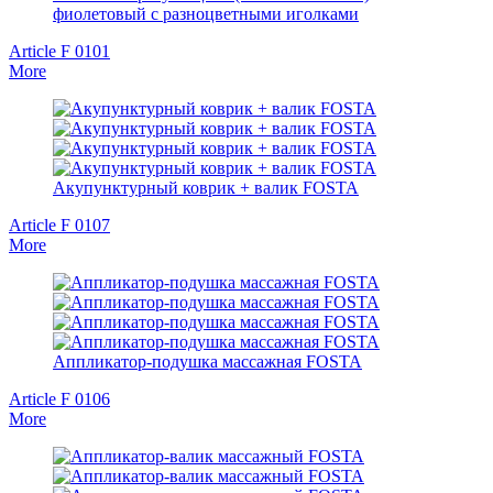
фиолетовый с разноцветными иголками
Article F 0101
More
Акупунктурный коврик + валик FOSTA
Article F 0107
More
Аппликатор-подушка массажная FOSTA
Article F 0106
More