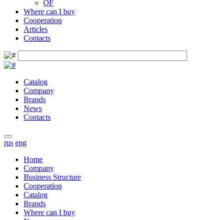
OF
Where can I buy
Cooperation
Articles
Contacts
Catalog
Company
Brands
News
Contacts
rus
eng
Home
Company
Business Structure
Cooperation
Catalog
Brands
Where can I buy