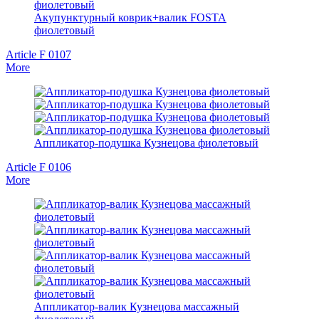
Акупунктурный коврик+валик FOSTA
фиолетовый
Article F 0107
More
Аппликатор-подушка Кузнецова фиолетовый
Article F 0106
More
Аппликатор-валик Кузнецова массажный