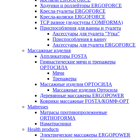
Ходунки и роллейторы ERGOFORCE
Кресла-туалеты ERGOFORCE
Кресла-коляски ERGOFORCE
ТСР разное (ледоступы COMFORMA)
Приспособления для ванны и туалета
Аксессуары для туалета "Утка"
Приспособления в ванну
Аксессуары для туалета ERGOFORCE
Массажные изделия
Аппликаторы FOSTA
Гимнастические мячи и тренажеры
ОРТОСИЛА
Мячи
Тренажеры
Массажные изделия ОРТОСИЛА
Массажные изделия Ортосила
Деревянные массажеры ERGOPOWER
Коврики массажные FOSTA/КОМФ-ОРТ
Мattresses
Матрасы противопролежневые
ORTHOFORMA
Наматрасники
Health products
Электрические массажеры ERGOPOWER