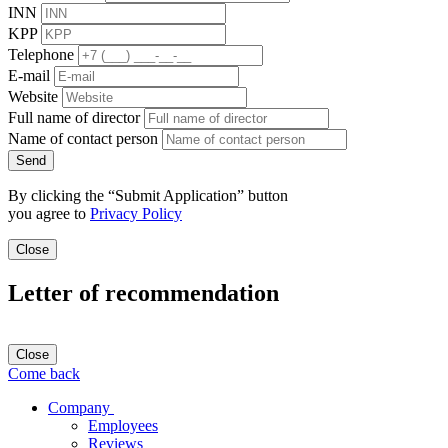
INN
KPP
Telephone
E-mail
Website
Full name of director
Name of contact person
Send
By clicking the “Submit Application” button
you agree to
Privacy Policy
Close
Letter of recommendation
Close
Come back
Company
Employees
Reviews