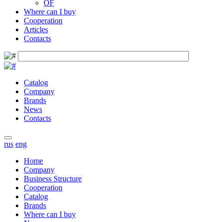
OF
Where can I buy
Cooperation
Articles
Contacts
Catalog
Company
Brands
News
Contacts
rus
eng
Home
Company
Business Structure
Cooperation
Catalog
Brands
Where can I buy