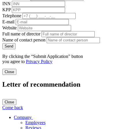
INN
KPP
Telephone
E-mail
Website
Full name of director
Name of contact person
Send
By clicking the “Submit Application” button
you agree to
Privacy Policy
Close
Letter of recommendation
Close
Come back
Company
Employees
Reviews