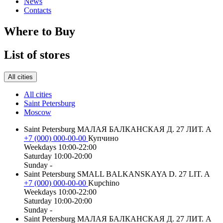
News
Contacts
Where to Buy
List of stores
All cities
All cities
Saint Petersburg
Moscow
Saint Petersburg
МАЛАЯ БАЛКАНСКАЯ Д. 27 ЛИТ. А
+7 (000) 000-00-00
Купчино
Weekdays
10:00-22:00
Saturday
10:00-20:00
Sunday
-
Saint Petersburg
SMALL BALKANSKAYA D. 27 LIT. A
+7 (000) 000-00-00
Kupchino
Weekdays
10:00-22:00
Saturday
10:00-20:00
Sunday
-
Saint Petersburg
МАЛАЯ БАЛКАНСКАЯ Д. 27 ЛИТ. А