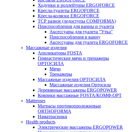
Ходунки и роллейторы ERGOFORCE
Кресла-туалеты ERGOFORCE
Кресла-коляски ERGOFORCE
ТСР разное (ледоступы COMFORMA)
Приспособления для ванны и туалета
Аксессуары для туалета "Утка"
Приспособления в ванну
Аксессуары для туалета ERGOFORCE
Массажные изделия
Аппликаторы FOSTA
Гимнастические мячи и тренажеры
ОРТОСИЛА
Мячи
Тренажеры
Массажные изделия ОРТОСИЛА
Массажные изделия Ортосила
Деревянные массажеры ERGOPOWER
Коврики массажные FOSTA/КОМФ-ОРТ
Мattresses
Матрасы противопролежневые
ORTHOFORMA
Наматрасники
Health products
Электрические массажеры ERGOPOWER