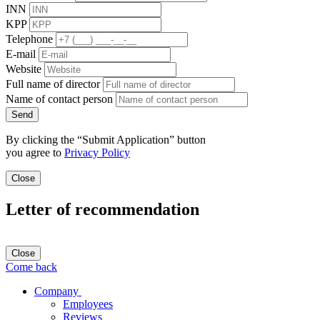
INN
KPP
Telephone
E-mail
Website
Full name of director
Name of contact person
Send
By clicking the “Submit Application” button
you agree to
Privacy Policy
Close
Letter of recommendation
Close
Come back
Company
Employees
Reviews