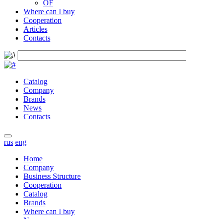
OF
Where can I buy
Cooperation
Articles
Contacts
Catalog
Company
Brands
News
Contacts
rus
eng
Home
Company
Business Structure
Cooperation
Catalog
Brands
Where can I buy