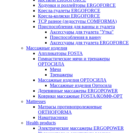
Ходунки и роллейторы ERGOFORCE
Кресла-туалеты ERGOFORCE
Кресла-коляски ERGOFORCE
ТСР разное (ледоступы COMFORMA)
Приспособления для ванны и туалета
Аксессуары для туалета "Утка"
Приспособления в ванну
Аксессуары для туалета ERGOFORCE
Массажные изделия
Аппликаторы FOSTA
Гимнастические мячи и тренажеры
ОРТОСИЛА
Мячи
Тренажеры
Массажные изделия ОРТОСИЛА
Массажные изделия Ортосила
Деревянные массажеры ERGOPOWER
Коврики массажные FOSTA/КОМФ-ОРТ
Мattresses
Матрасы противопролежневые
ORTHOFORMA
Наматрасники
Health products
Электрические массажеры ERGOPOWER