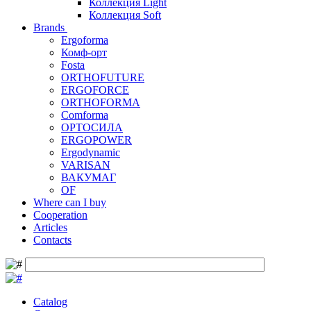
Коллекция Light
Коллекция Soft
Brands
Ergoforma
Комф-орт
Fosta
ORTHOFUTURE
ERGOFORCE
ORTHOFORMA
Comforma
ОРТОСИЛА
ERGOPOWER
Ergodynamic
VARISAN
ВАКУМАГ
OF
Where can I buy
Cooperation
Articles
Contacts
Catalog