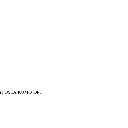
на FOSTA/КОМФ-ОРТ