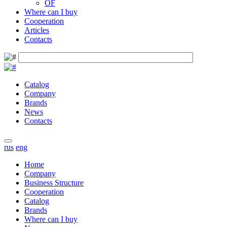
OF
Where can I buy
Cooperation
Articles
Contacts
Catalog
Company
Brands
News
Contacts
rus
eng
Home
Company
Business Structure
Cooperation
Catalog
Brands
Where can I buy