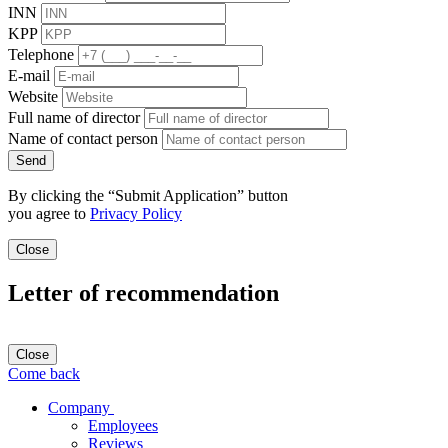
INN
KPP
Telephone
E-mail
Website
Full name of director
Name of contact person
Send
By clicking the “Submit Application” button
you agree to
Privacy Policy
Close
Letter of recommendation
Close
Come back
Company
Employees
Reviews