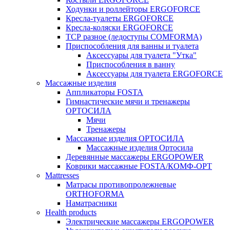
Ходунки и роллейторы ERGOFORCE
Кресла-туалеты ERGOFORCE
Кресла-коляски ERGOFORCE
ТСР разное (ледоступы COMFORMA)
Приспособления для ванны и туалета
Аксессуары для туалета "Утка"
Приспособления в ванну
Аксессуары для туалета ERGOFORCE
Массажные изделия
Аппликаторы FOSTA
Гимнастические мячи и тренажеры
ОРТОСИЛА
Мячи
Тренажеры
Массажные изделия ОРТОСИЛА
Массажные изделия Ортосила
Деревянные массажеры ERGOPOWER
Коврики массажные FOSTA/КОМФ-ОРТ
Мattresses
Матрасы противопролежневые
ORTHOFORMA
Наматрасники
Health products
Электрические массажеры ERGOPOWER