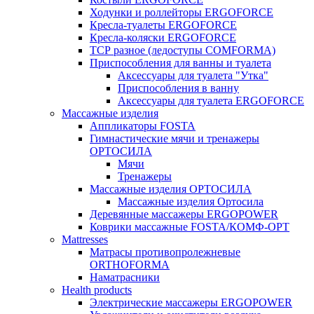
Ходунки и роллейторы ERGOFORCE
Кресла-туалеты ERGOFORCE
Кресла-коляски ERGOFORCE
ТСР разное (ледоступы COMFORMA)
Приспособления для ванны и туалета
Аксессуары для туалета "Утка"
Приспособления в ванну
Аксессуары для туалета ERGOFORCE
Массажные изделия
Аппликаторы FOSTA
Гимнастические мячи и тренажеры
ОРТОСИЛА
Мячи
Тренажеры
Массажные изделия ОРТОСИЛА
Массажные изделия Ортосила
Деревянные массажеры ERGOPOWER
Коврики массажные FOSTA/КОМФ-ОРТ
Мattresses
Матрасы противопролежневые
ORTHOFORMA
Наматрасники
Health products
Электрические массажеры ERGOPOWER