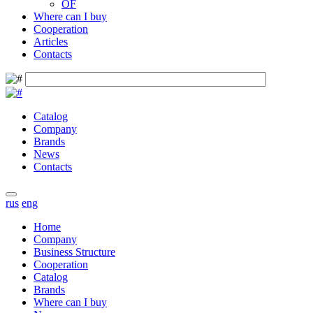
OF
Where can I buy
Cooperation
Articles
Contacts
Catalog
Company
Brands
News
Contacts
rus
eng
Home
Company
Business Structure
Cooperation
Catalog
Brands
Where can I buy