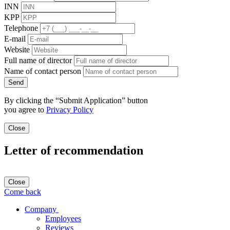
INN
KPP
Telephone
E-mail
Website
Full name of director
Name of contact person
Send
By clicking the “Submit Application” button
you agree to
Privacy Policy
Close
Letter of recommendation
Close
Come back
Company
Employees
Reviews