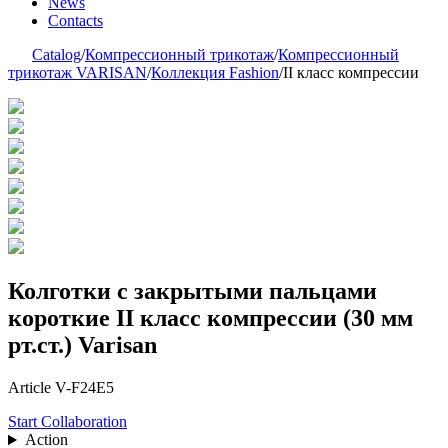
News
Contacts
Catalog
/
Компрессионный трикотаж
/
Компрессионный
трикотаж VARISAN
/
Коллекция Fashion
/
II класс компрессии
Колготки с закрытыми пальцами
короткие II класс компрессии (30 мм
рт.ст.) Varisan
Article V-F24E5
Start Collaboration
Action