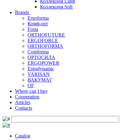
Коллекция Light
Коллекция Soft
Brands
Ergoforma
Комф-орт
Fosta
ORTHOFUTURE
ERGOFORCE
ORTHOFORMA
Comforma
ОРТОСИЛА
ERGOPOWER
Ergodynamic
VARISAN
ВАКУМАГ
OF
Where can I buy
Cooperation
Articles
Contacts
Catalog