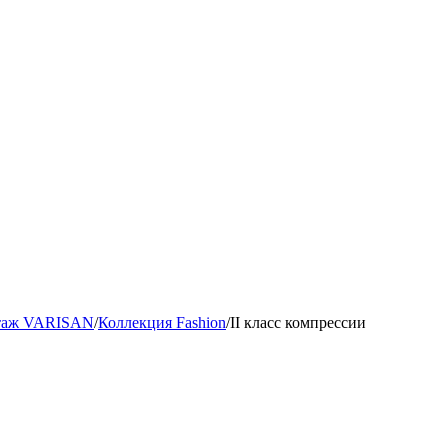
отаж VARISAN
/
Коллекция Fashion
/
II класс компрессии