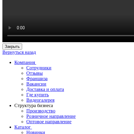
Закрыть
Вернуться назад
Компания
Сотрудники
Отзывы
Франшиза
Вакансии
Доставка и оплата
Где купить
Видеогалерея
Структура бизнеса
Производство
Розничное направление
Оптовое направление
Каталог
Новинки