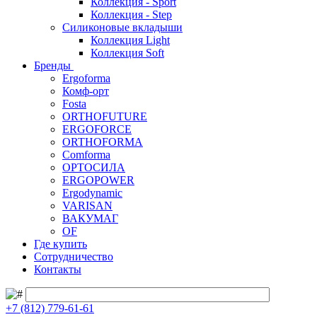
Коллекция - Sport
Коллекция - Step
Силиконовые вкладыши
Коллекция Light
Коллекция Soft
Бренды
Ergoforma
Комф-орт
Fosta
ORTHOFUTURE
ERGOFORCE
ORTHOFORMA
Comforma
ОРТОСИЛА
ERGOPOWER
Ergodynamic
VARISAN
ВАКУМАГ
OF
Где купить
Сотрудничество
Контакты
+7 (812) 779-61-61