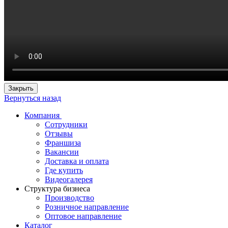
Закрыть
Вернуться назад
Компания
Сотрудники
Отзывы
Франшиза
Вакансии
Доставка и оплата
Где купить
Видеогалерея
Структура бизнеса
Производство
Розничное направление
Оптовое направление
Каталог