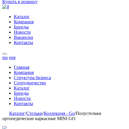
Купить в розницу
Каталог
Компания
Бренды
Новости
Вакансии
Контакты
rus
eng
Главная
Компания
Структура бизнеса
Сотрудничество
Каталог
Бренды
Новости
Контакты
Каталог
/
Стельки
/
Коллекция - Go
/
Полустельки
ортопедические каркасные MINI GO