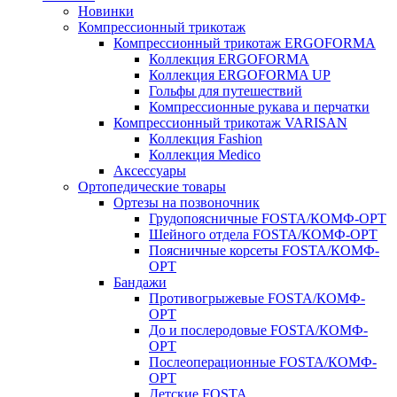
Новинки
Компрессионный трикотаж
Компрессионный трикотаж ERGOFORMA
Коллекция ERGOFORMA
Коллекция ERGOFORMA UP
Гольфы для путешествий
Компрессионные рукава и перчатки
Компрессионный трикотаж VARISAN
Коллекция Fashion
Коллекция Medico
Аксессуары
Ортопедические товары
Ортезы на позвоночник
Грудопоясничные FOSTA/КОМФ-ОРТ
Шейного отдела FOSTA/КОМФ-ОРТ
Поясничные корсеты FOSTA/КОМФ-
ОРТ
Бандажи
Противогрыжевые FOSTA/КОМФ-
ОРТ
До и послеродовые FOSTA/КОМФ-
ОРТ
Послеоперационные FOSTA/КОМФ-
ОРТ
Детские FOSTA