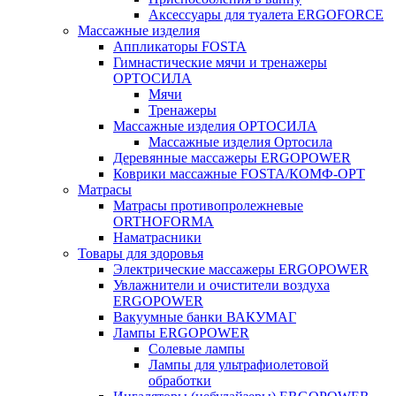
Аксессуары для туалета ERGOFORCE
Массажные изделия
Аппликаторы FOSTA
Гимнастические мячи и тренажеры
ОРТОСИЛА
Мячи
Тренажеры
Массажные изделия ОРТОСИЛА
Массажные изделия Ортосила
Деревянные массажеры ERGOPOWER
Коврики массажные FOSTA/КОМФ-ОРТ
Матрасы
Матрасы противопролежневые
ORTHOFORMA
Наматрасники
Товары для здоровья
Электрические массажеры ERGOPOWER
Увлажнители и очистители воздуха
ERGOPOWER
Вакуумные банки ВАКУМАГ
Лампы ERGOPOWER
Солевые лампы
Лампы для ультрафиолетовой
обработки