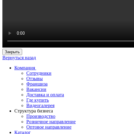
Закрыть
Вернуться назад
Компания
Сотрудники
Отзывы
Франшиза
Вакансии
Доставка и оплата
Где купить
Видеогалерея
Структура бизнеса
Производство
Розничное направление
Оптовое направление
Каталог