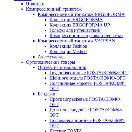
Новинки
Компрессионный трикотаж
Компрессионный трикотаж ERGOFORMA
Коллекция ERGOFORMA
Коллекция ERGOFORMA UP
Гольфы для путешествий
Компрессионные рукава и перчатки
Компрессионный трикотаж VARISAN
Коллекция Fashion
Коллекция Medico
Аксессуары
Ортопедические товары
Ортезы на позвоночник
Грудопоясничные FOSTA/КОМФ-ОРТ
Шейного отдела FOSTA/КОМФ-ОРТ
Поясничные корсеты FOSTA/КОМФ-
ОРТ
Бандажи
Противогрыжевые FOSTA/КОМФ-
ОРТ
До и послеродовые FOSTA/КОМФ-
ОРТ
Послеоперационные FOSTA/КОМФ-
ОРТ
Детские FOSTA