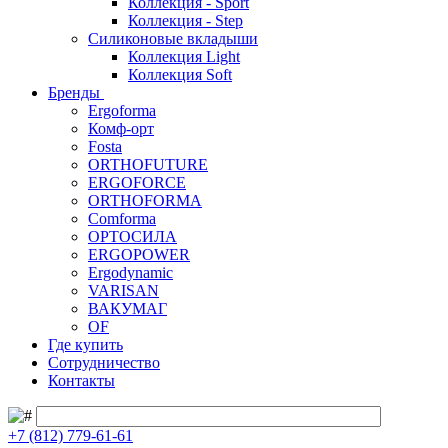
Коллекция - Sport
Коллекция - Step
Силиконовые вкладыши
Коллекция Light
Коллекция Soft
Бренды
Ergoforma
Комф-орт
Fosta
ORTHOFUTURE
ERGOFORCE
ORTHOFORMA
Comforma
ОРТОСИЛА
ERGOPOWER
Ergodynamic
VARISAN
ВАКУМАГ
OF
Где купить
Сотрудничество
Контакты
+7 (812) 779-61-61