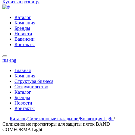
Купить в розницу
Каталог
Компания
Бренды
Новости
Вакансии
Контакты
rus
eng
Главная
Компания
Структура бизнеса
Сотрудничество
Каталог
Бренды
Новости
Контакты
Каталог
/
Силиконовые вкладыши
/
Коллекция Light
/
Силиконовые протекторы для защиты пяток BAND
COMFORMA Light