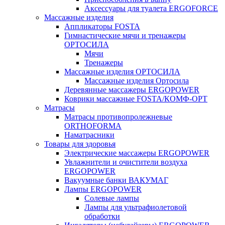
Аксессуары для туалета ERGOFORCE
Массажные изделия
Аппликаторы FOSTA
Гимнастические мячи и тренажеры
ОРТОСИЛА
Мячи
Тренажеры
Массажные изделия ОРТОСИЛА
Массажные изделия Ортосила
Деревянные массажеры ERGOPOWER
Коврики массажные FOSTA/КОМФ-ОРТ
Матрасы
Матрасы противопролежневые
ORTHOFORMA
Наматрасники
Товары для здоровья
Электрические массажеры ERGOPOWER
Увлажнители и очистители воздуха
ERGOPOWER
Вакуумные банки ВАКУМАГ
Лампы ERGOPOWER
Солевые лампы
Лампы для ультрафиолетовой
обработки