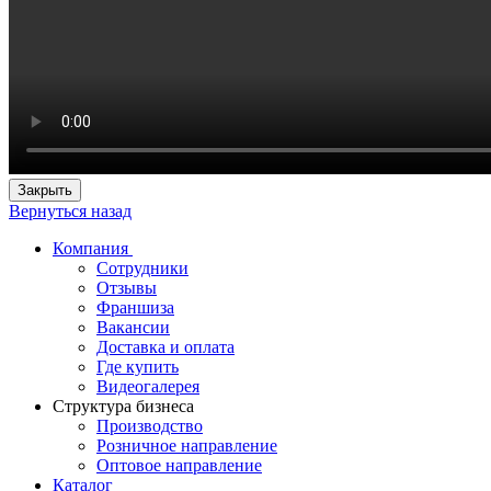
Закрыть
Вернуться назад
Компания
Сотрудники
Отзывы
Франшиза
Вакансии
Доставка и оплата
Где купить
Видеогалерея
Структура бизнеса
Производство
Розничное направление
Оптовое направление
Каталог