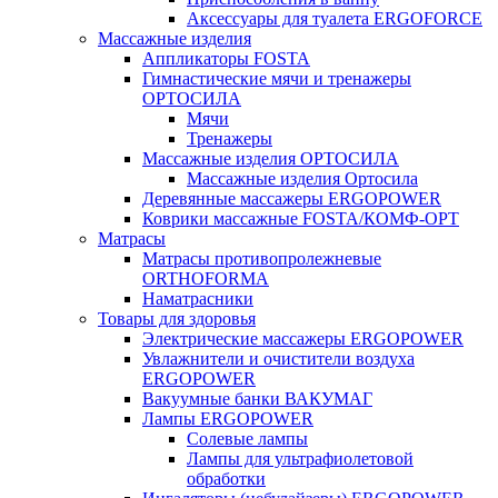
Аксессуары для туалета ERGOFORCE
Массажные изделия
Аппликаторы FOSTA
Гимнастические мячи и тренажеры
ОРТОСИЛА
Мячи
Тренажеры
Массажные изделия ОРТОСИЛА
Массажные изделия Ортосила
Деревянные массажеры ERGOPOWER
Коврики массажные FOSTA/КОМФ-ОРТ
Матрасы
Матрасы противопролежневые
ORTHOFORMA
Наматрасники
Товары для здоровья
Электрические массажеры ERGOPOWER
Увлажнители и очистители воздуха
ERGOPOWER
Вакуумные банки ВАКУМАГ
Лампы ERGOPOWER
Солевые лампы
Лампы для ультрафиолетовой
обработки