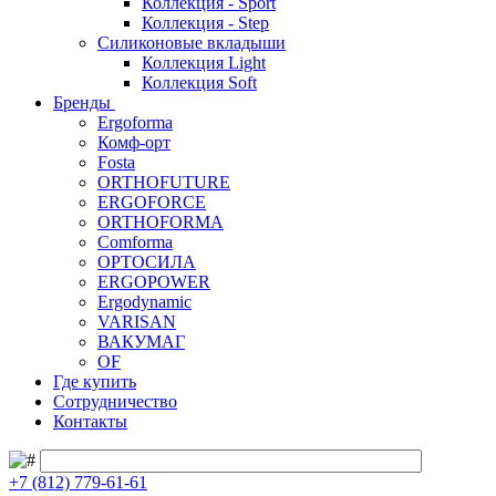
Коллекция - Sport
Коллекция - Step
Силиконовые вкладыши
Коллекция Light
Коллекция Soft
Бренды
Ergoforma
Комф-орт
Fosta
ORTHOFUTURE
ERGOFORCE
ORTHOFORMA
Comforma
ОРТОСИЛА
ERGOPOWER
Ergodynamic
VARISAN
ВАКУМАГ
OF
Где купить
Сотрудничество
Контакты
+7 (812) 779-61-61