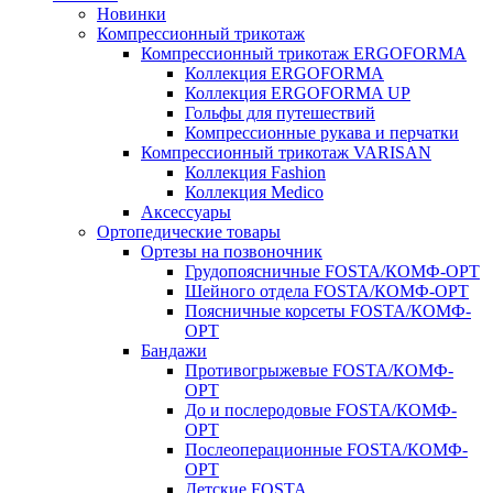
Новинки
Компрессионный трикотаж
Компрессионный трикотаж ERGOFORMA
Коллекция ERGOFORMA
Коллекция ERGOFORMA UP
Гольфы для путешествий
Компрессионные рукава и перчатки
Компрессионный трикотаж VARISAN
Коллекция Fashion
Коллекция Medico
Аксессуары
Ортопедические товары
Ортезы на позвоночник
Грудопоясничные FOSTA/КОМФ-ОРТ
Шейного отдела FOSTA/КОМФ-ОРТ
Поясничные корсеты FOSTA/КОМФ-
ОРТ
Бандажи
Противогрыжевые FOSTA/КОМФ-
ОРТ
До и послеродовые FOSTA/КОМФ-
ОРТ
Послеоперационные FOSTA/КОМФ-
ОРТ
Детские FOSTA