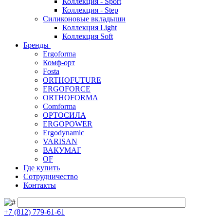
Коллекция - Sport
Коллекция - Step
Силиконовые вкладыши
Коллекция Light
Коллекция Soft
Бренды
Ergoforma
Комф-орт
Fosta
ORTHOFUTURE
ERGOFORCE
ORTHOFORMA
Comforma
ОРТОСИЛА
ERGOPOWER
Ergodynamic
VARISAN
ВАКУМАГ
OF
Где купить
Сотрудничество
Контакты
+7 (812) 779-61-61