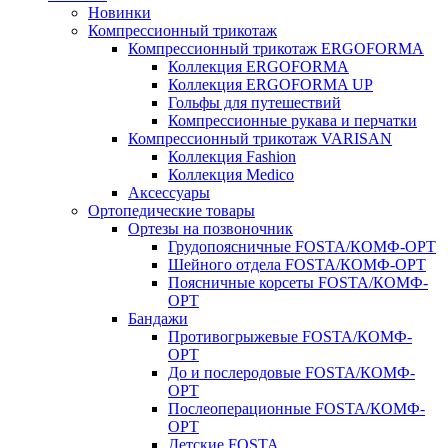
Новинки
Компрессионный трикотаж
Компрессионный трикотаж ERGOFORMA
Коллекция ERGOFORMA
Коллекция ERGOFORMA UP
Гольфы для путешествий
Компрессионные рукава и перчатки
Компрессионный трикотаж VARISAN
Коллекция Fashion
Коллекция Medico
Аксессуары
Ортопедические товары
Ортезы на позвоночник
Грудопоясничные FOSTA/КОМФ-ОРТ
Шейного отдела FOSTA/КОМФ-ОРТ
Поясничные корсеты FOSTA/КОМФ-
ОРТ
Бандажи
Противогрыжевые FOSTA/КОМФ-
ОРТ
До и послеродовые FOSTA/КОМФ-
ОРТ
Послеоперационные FOSTA/КОМФ-
ОРТ
Детские FOSTA