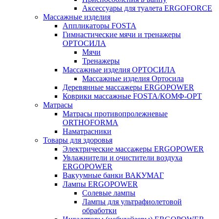
Аксессуары для туалета ERGOFORCE
Массажные изделия
Аппликаторы FOSTA
Гимнастические мячи и тренажеры
ОРТОСИЛА
Мячи
Тренажеры
Массажные изделия ОРТОСИЛА
Массажные изделия Ортосила
Деревянные массажеры ERGOPOWER
Коврики массажные FOSTA/КОМФ-ОРТ
Матрасы
Матрасы противопролежневые
ORTHOFORMA
Наматрасники
Товары для здоровья
Электрические массажеры ERGOPOWER
Увлажнители и очистители воздуха
ERGOPOWER
Вакуумные банки ВАКУМАГ
Лампы ERGOPOWER
Солевые лампы
Лампы для ультрафиолетовой
обработки