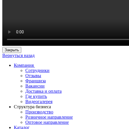
Закрыть
Вернуться назад
Компания
Сотрудники
Отзывы
Франшиза
Вакансии
Доставка и оплата
Где купить
Видеогалерея
Структура бизнеса
Производство
Розничное направление
Оптовое направление
Каталог