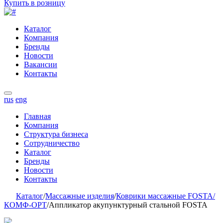
Купить в розницу
Каталог
Компания
Бренды
Новости
Вакансии
Контакты
rus
eng
Главная
Компания
Структура бизнеса
Сотрудничество
Каталог
Бренды
Новости
Контакты
Каталог
/
Массажные изделия
/
Коврики массажные FOSTA/
КОМФ-ОРТ
/
Аппликатор акупунктурный стальной FOSTA