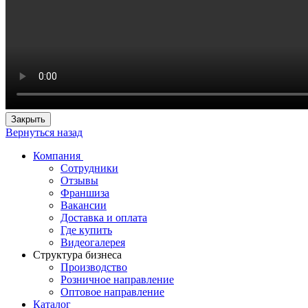
Закрыть
Вернуться назад
Компания
Сотрудники
Отзывы
Франшиза
Вакансии
Доставка и оплата
Где купить
Видеогалерея
Структура бизнеса
Производство
Розничное направление
Оптовое направление
Каталог