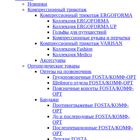
Новинки
Компрессионный трикотаж
Компрессионный трикотаж ERGOFORMA
Коллекция ERGOFORMA
Коллекция ERGOFORMA UP
Гольфы для путешествий
Компрессионные рукава и перчатки
Компрессионный трикотаж VARISAN
Коллекция Fashion
Коллекция Medico
Аксессуары
Ортопедические товары
Ортезы на позвоночник
Грудопоясничные FOSTA/КОМФ-ОРТ
Шейного отдела FOSTA/КОМФ-ОРТ
Поясничные корсеты FOSTA/КОМФ-
ОРТ
Бандажи
Противогрыжевые FOSTA/КОМФ-
ОРТ
До и послеродовые FOSTA/КОМФ-
ОРТ
Послеоперационные FOSTA/КОМФ-
ОРТ
Детские FOSTA