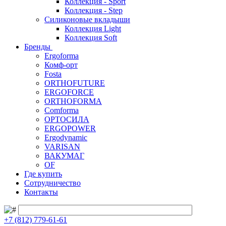
Коллекция - Sport
Коллекция - Step
Силиконовые вкладыши
Коллекция Light
Коллекция Soft
Бренды
Ergoforma
Комф-орт
Fosta
ORTHOFUTURE
ERGOFORCE
ORTHOFORMA
Comforma
ОРТОСИЛА
ERGOPOWER
Ergodynamic
VARISAN
ВАКУМАГ
OF
Где купить
Сотрудничество
Контакты
+7 (812) 779-61-61