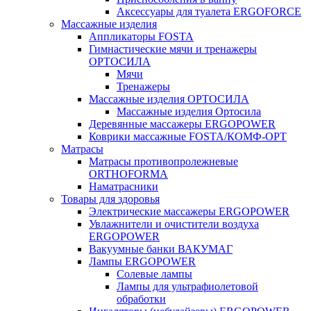
Аксессуары для туалета ERGOFORCE
Массажные изделия
Аппликаторы FOSTA
Гимнастические мячи и тренажеры
ОРТОСИЛА
Мячи
Тренажеры
Массажные изделия ОРТОСИЛА
Массажные изделия Ортосила
Деревянные массажеры ERGOPOWER
Коврики массажные FOSTA/КОМФ-ОРТ
Матрасы
Матрасы противопролежневые
ORTHOFORMA
Наматрасники
Товары для здоровья
Электрические массажеры ERGOPOWER
Увлажнители и очистители воздуха
ERGOPOWER
Вакуумные банки ВАКУМАГ
Лампы ERGOPOWER
Солевые лампы
Лампы для ультрафиолетовой
обработки