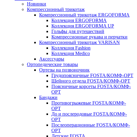
Новинки
Компрессионный трикотаж
Компрессионный трикотаж ERGOFORMA
Коллекция ERGOFORMA
Коллекция ERGOFORMA UP
Гольфы для путешествий
Компрессионные рукава и перчатки
Компрессионный трикотаж VARISAN
Коллекция Fashion
Коллекция Medico
Аксессуары
Ортопедические товары
Ортезы на позвоночник
Грудопоясничные FOSTA/КОМФ-ОРТ
Шейного отдела FOSTA/КОМФ-ОРТ
Поясничные корсеты FOSTA/КОМФ-
ОРТ
Бандажи
Противогрыжевые FOSTA/КОМФ-
ОРТ
До и послеродовые FOSTA/КОМФ-
ОРТ
Послеоперационные FOSTA/КОМФ-
ОРТ
Детские FOSTA