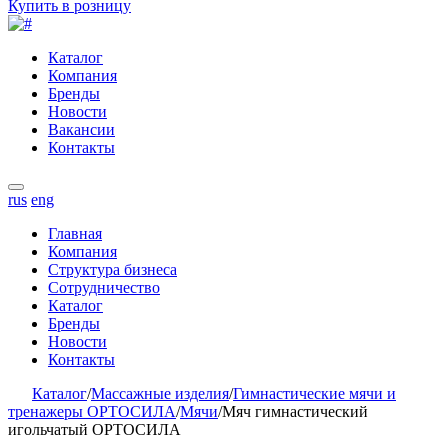
Купить в розницу
Каталог
Компания
Бренды
Новости
Вакансии
Контакты
rus
eng
Главная
Компания
Структура бизнеса
Сотрудничество
Каталог
Бренды
Новости
Контакты
Каталог
/
Массажные изделия
/
Гимнастические мячи и
тренажеры ОРТОСИЛА
/
Мячи
/
Мяч гимнастический
игольчатый ОРТОСИЛА