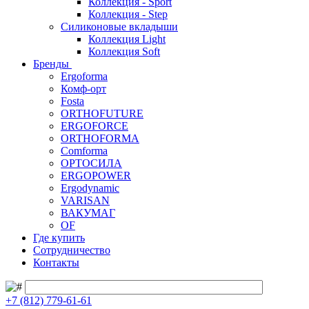
Коллекция - Sport
Коллекция - Step
Силиконовые вкладыши
Коллекция Light
Коллекция Soft
Бренды
Ergoforma
Комф-орт
Fosta
ORTHOFUTURE
ERGOFORCE
ORTHOFORMA
Comforma
ОРТОСИЛА
ERGOPOWER
Ergodynamic
VARISAN
ВАКУМАГ
OF
Где купить
Сотрудничество
Контакты
+7 (812) 779-61-61