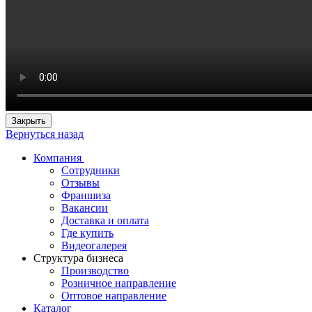
Закрыть
Вернуться назад
Компания
Сотрудники
Отзывы
Франшиза
Вакансии
Доставка и оплата
Где купить
Видеогалерея
Структура бизнеса
Производство
Розничное направление
Оптовое направление
Каталог