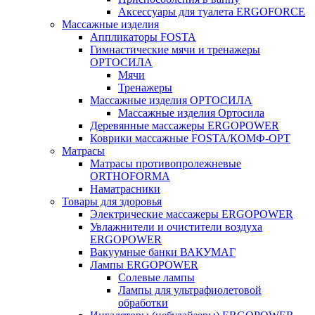
Аксессуары для туалета ERGOFORCE
Массажные изделия
Аппликаторы FOSTA
Гимнастические мячи и тренажеры
ОРТОСИЛА
Мячи
Тренажеры
Массажные изделия ОРТОСИЛА
Массажные изделия Ортосила
Деревянные массажеры ERGOPOWER
Коврики массажные FOSTA/КОМФ-ОРТ
Матрасы
Матрасы противопролежневые
ORTHOFORMA
Наматрасники
Товары для здоровья
Электрические массажеры ERGOPOWER
Увлажнители и очистители воздуха
ERGOPOWER
Вакуумные банки ВАКУМАГ
Лампы ERGOPOWER
Солевые лампы
Лампы для ультрафиолетовой
обработки