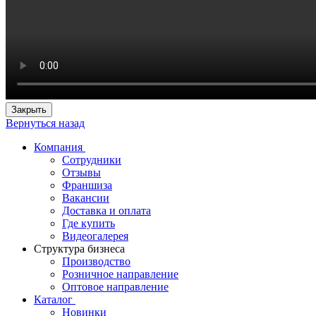
Закрыть
Вернуться назад
Компания
Сотрудники
Отзывы
Франшиза
Вакансии
Доставка и оплата
Где купить
Видеогалерея
Структура бизнеса
Производство
Розничное направление
Оптовое направление
Каталог
Новинки